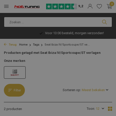
0
9,2
Voor 13:00 besteld, morgen verzonden!
Terug
Home
Tags
Seat Ibiza IV/Sportcoupe/ST ve...
Producten getagd met Seat Ibiza IV/Sportcoupe/ST verlagen
Onze merken
Sorteren op:
Filter
Toon:
2 producten