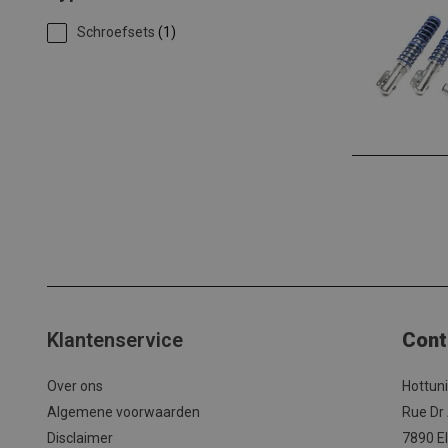
Schroefsets
(1)
Klantenservice
Cont
Over ons
Hottun
Algemene voorwaarden
Rue Dr
Disclaimer
7890 El