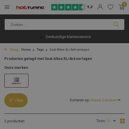
0
9,2
Deskundige klantenservice
Terug
Home
Tags
Seat Altea XL/4x4 verlagen
Producten getagd met Seat Altea XL/4x4 verlagen
Onze merken
Sorteren op:
Filter
Toon:
2 producten