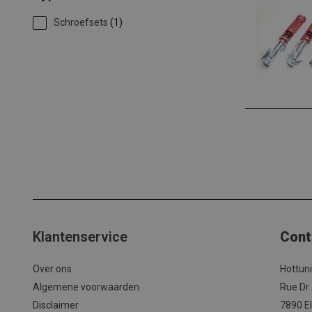
Schroefsets
(1)
Klantenservice
Cont
Over ons
Hottun
Algemene voorwaarden
Rue Dr
Disclaimer
7890 El