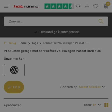
0
9,2
Deskundige klantenservice
Terug
Home
Tags
schroefset Volkswagen Passat B...
Producten getagd met schroefset Volkswagen Passat B6/B7-3C
Onze merken
Sorteren op:
Filter
Toon:
4 producten