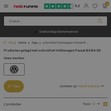
0
9,2
Deskundige klantenservice
Terug
Home
Tags
schroefset Volkswagen Passat B...
Producten getagd met schroefset Volkswagen Passat B3/B4-35I
Onze merken
Sorteren op:
Filter
Toon:
2 producten