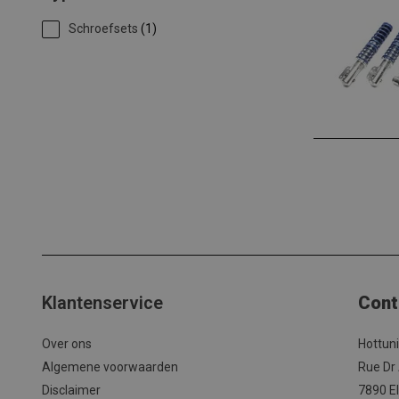
Schroefsets
(1)
Klantenservice
Cont
Over ons
Hottun
Algemene voorwaarden
Rue Dr
Disclaimer
7890 El