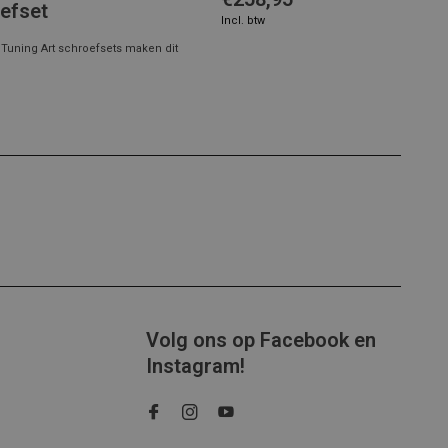
efset
Incl. btw
l. Tuning Art schroefsets maken dit
Volg ons op Facebook en
Instagram!