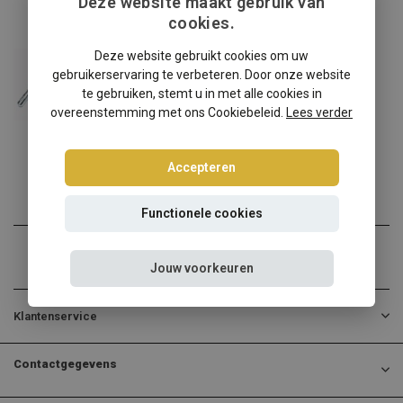
Deze website maakt gebruik van
cookies.
Volkswagen
Deze website gebruikt cookies om uw
Volkswagen Golf 4 Sedan/Variant 2WD
schroefset
gebruikerservaring te verbeteren. Door onze website
te gebruiken, stemt u in met alle cookies in
Volkswagen Golf 4 Sedan/...
overeenstemming met ons Cookiebeleid.
Lees verder
€268,95
Incl. btw
Accepteren
Functionele cookies
Jouw voorkeuren
Klantenservice
Contactgegevens