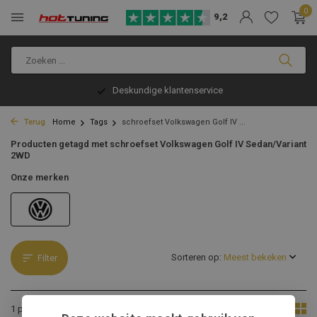
0
9,2
Deskundige klantenservice
Terug
Home
Tags
schroefset Volkswagen Golf IV ...
Producten getagd met schroefset Volkswagen Golf IV Sedan/Variant
2WD
Onze merken
Sorteren op:
Filter
Toon:
1 product