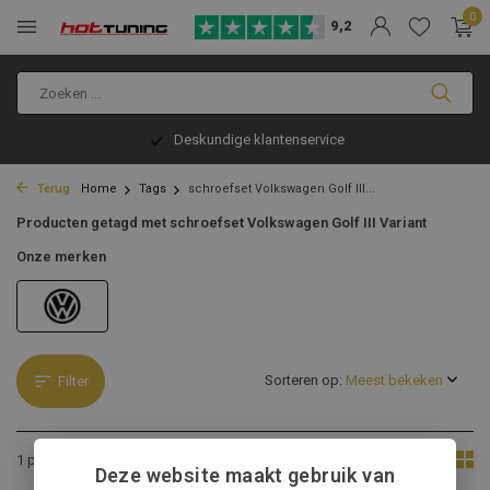
0
9,2
Deskundige klantenservice
Terug
Home
Tags
schroefset Volkswagen Golf III...
Producten getagd met schroefset Volkswagen Golf III Variant
Onze merken
Sorteren op:
Filter
Toon:
1 product
Deze website maakt gebruik van