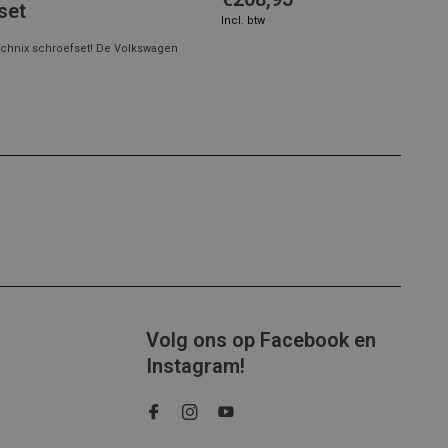
set
Incl. btw
Technix schroefset! De Volkswagen
Volg ons op Facebook en
Instagram!