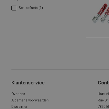
Schroefsets
(1)
Klantenservice
Cont
Over ons
Hottun
Algemene voorwaarden
Rue Dr
Disclaimer
7890 El