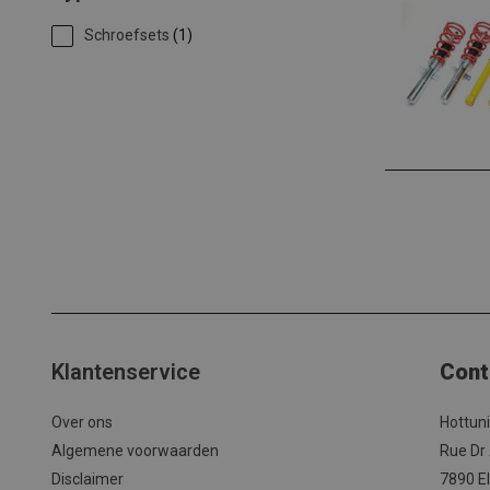
Schroefsets
(1)
Klantenservice
Cont
Over ons
Hottun
Algemene voorwaarden
Rue Dr
Disclaimer
7890 El