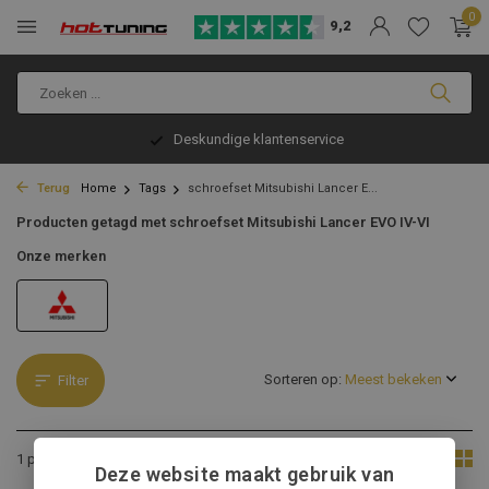
0
9,2
Deskundige klantenservice
Terug
Home
Tags
schroefset Mitsubishi Lancer E...
Producten getagd met schroefset Mitsubishi Lancer EVO IV-VI
Onze merken
Sorteren op:
Filter
Toon:
1 product
Deze website maakt gebruik van