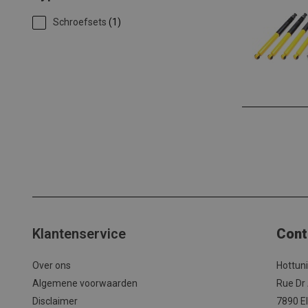
Schroefsets
(1)
Klantenservice
Cont
Over ons
Hottun
Algemene voorwaarden
Rue Dr
Disclaimer
7890 El