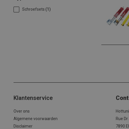
Schroefsets
(1)
Klantenservice
Cont
Over ons
Hottun
Algemene voorwaarden
Rue Dr
Disclaimer
7890 El