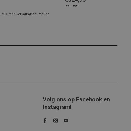
Incl. btw
De Citroen verlagingsset met de
Volg ons op Facebook en
Instagram!