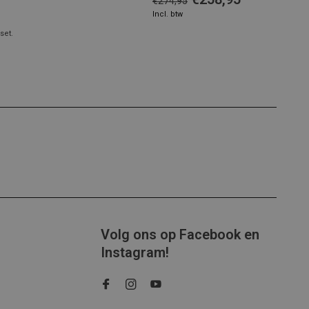
€274,95
Incl. btw
set.
Volg ons op Facebook en
Instagram!