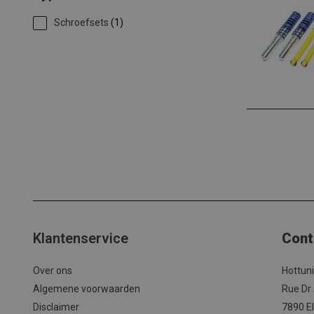
Schroefsets
(1)
Klantenservice
Cont
Over ons
Hottun
Algemene voorwaarden
Rue Dr
Disclaimer
7890 El