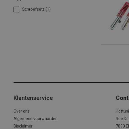
Schroefsets
(1)
Klantenservice
Cont
Over ons
Hottun
Algemene voorwaarden
Rue Dr
Disclaimer
7890 El