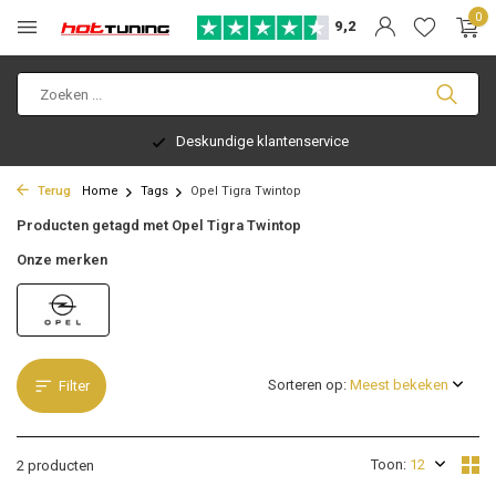
0
9,2
Deskundige klantenservice
Terug
Home
Tags
Opel Tigra Twintop
Producten getagd met Opel Tigra Twintop
Onze merken
Sorteren op:
Filter
Toon:
2 producten