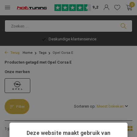
0
9,2
Deskundige klantenservice
Terug
Home
Tags
Opel Corsa E
Producten getagd met Opel Corsa E
Onze merken
Sorteren op:
Filter
Toon:
1 product
Deze website maakt gebruik van