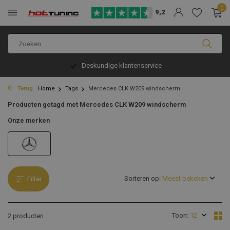
0
9,2
Deskundige klantenservice
Terug
Home
Tags
Mercedes CLK W209 windscherm
Producten getagd met Mercedes CLK W209 windscherm
Onze merken
Sorteren op:
Filter
Toon:
2 producten