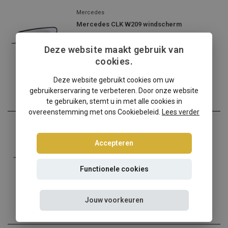
Mercedes
Mercedes CLK W209 windscherm
✔️ Gratis verzending ...
Deze website maakt gebruik van
€139,00
cookies.
Incl. btw
Deze website gebruikt cookies om uw
gebruikerservaring te verbeteren. Door onze website
te gebruiken, stemt u in met alle cookies in
overeenstemming met ons Cookiebeleid.
Lees verder
Mercedes
Mercedes CLK W209 windscherm beige
Accepteren
✔️ Gratis verzending ...
Functionele cookies
€159,00
Incl. btw
Jouw voorkeuren