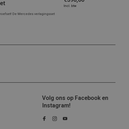
et
Incl. btw
roefset! De Mercedes verlagingsset
Volg ons op Facebook en
Instagram!