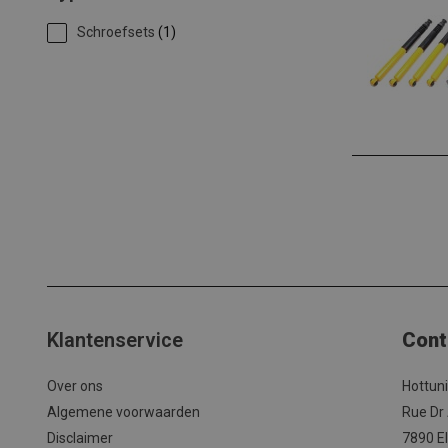
Schroefsets
(1)
Klantenservice
Cont
Over ons
Hottun
Algemene voorwaarden
Rue Dr
Disclaimer
7890 El