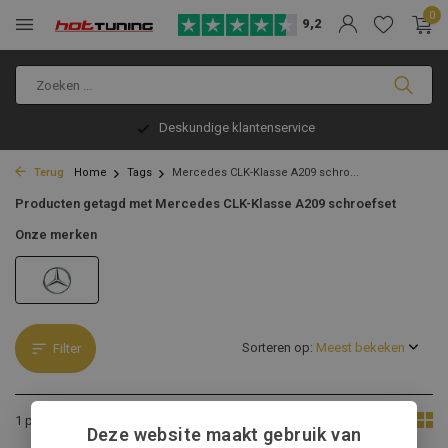
0
9,2
Deskundige klantenservice
Terug
Home
Tags
Mercedes CLK-Klasse A209 schro...
Producten getagd met Mercedes CLK-Klasse A209 schroefset
Onze merken
Sorteren op:
Filter
Toon:
1 product
Deze website maakt gebruik van