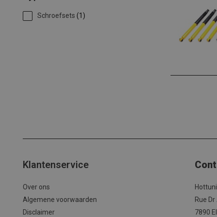
Schroefsets
(1)
Klantenservice
Cont
Over ons
Hottun
Algemene voorwaarden
Rue Dr
Disclaimer
7890 El