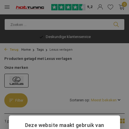
0
9,2
Deskundige klantenservice
Terug
Home
Tags
Lexus verlagen
Producten getagd met Lexus verlagen
Onze merken
Sorteren op:
Filter
Toon:
1 product
Deze website maakt gebruik van