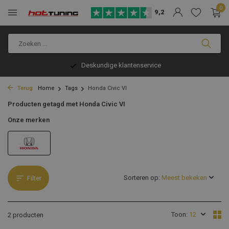
0
9,2
Deskundige klantenservice
Terug
Home
Tags
Honda Civic VI
Producten getagd met Honda Civic VI
Onze merken
Sorteren op:
Filter
Toon:
2 producten