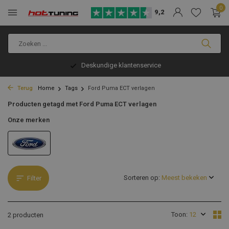
0
9,2
Deskundige klantenservice
Terug
Home
Tags
Ford Puma ECT verlagen
Producten getagd met Ford Puma ECT verlagen
Onze merken
Sorteren op:
Filter
Toon:
2 producten