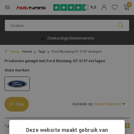
0
9,2
Deskundige klantenservice
Terug
Home
Tags
Ford Mustang-GT S197 verlagen
Producten getagd met Ford Mustang-GT S197 verlagen
Onze merken
Sorteren op:
Filter
Toon:
1 product
Deze website maakt gebruik van