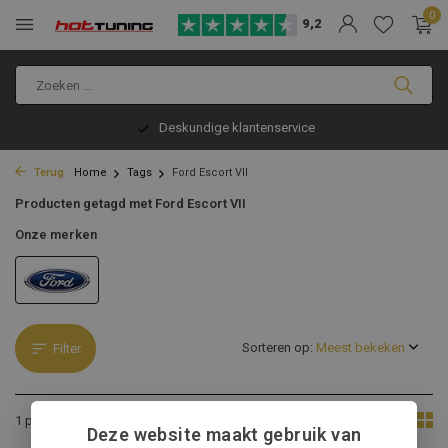
0
9,2
Deskundige klantenservice
Terug
Home
Tags
Ford Escort VII
Producten getagd met Ford Escort VII
Onze merken
Sorteren op:
Filter
Toon:
1 product
Deze website maakt gebruik van