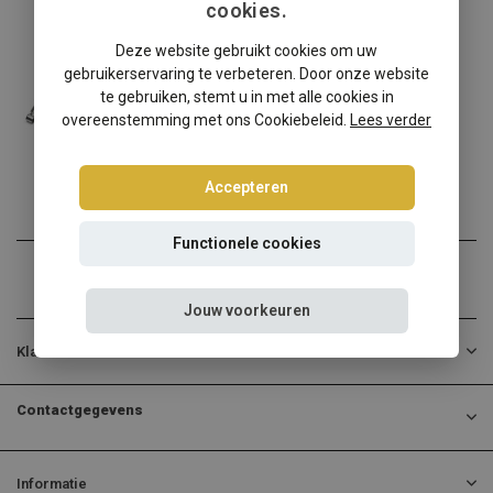
cookies.
Ford
Deze website gebruikt cookies om uw
Ford Escort VII schroefset
gebruikerservaring te verbeteren. Door onze website
Ford Escort VII? Kies dan...
te gebruiken, stemt u in met alle cookies in
overeenstemming met ons Cookiebeleid.
Lees verder
€444,95
Incl. btw
Accepteren
Functionele cookies
Jouw voorkeuren
Klantenservice
Contactgegevens
Informatie