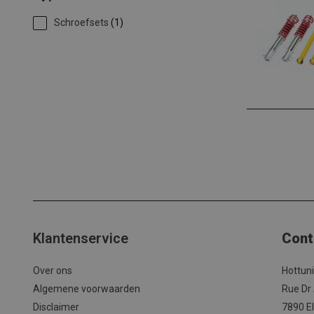
Schroefsets
(1)
Klantenservice
Cont
Over ons
Hottun
Algemene voorwaarden
Rue Dr
Disclaimer
7890 El