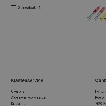
Schroefsets
(1)
Klantenservice
Cont
Over ons
Hottun
Algemene voorwaarden
Rue Dr
Disclaimer
7890 El