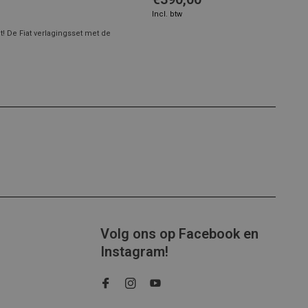
Incl. btw
! De Fiat verlagingsset met de
Volg ons op Facebook en
Instagram!