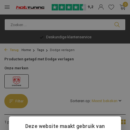
0
9,2
Deskundige klantenservice
Terug
Home
Tags
Dodge verlagen
Producten getagd met Dodge verlagen
Onze merken
Sorteren op:
Filter
Toon:
1 product
Deze website maakt gebruik van