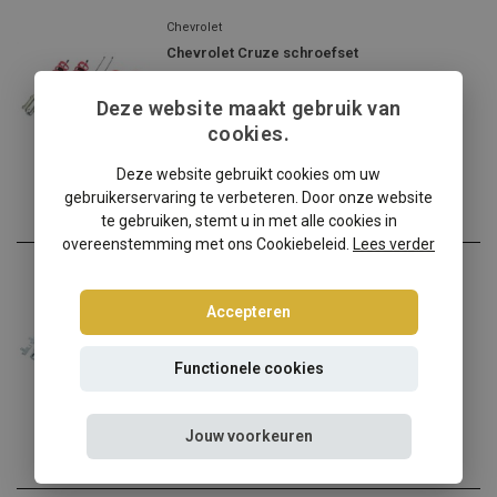
Chevrolet
Chevrolet Cruze schroefset
Chevrolet Cruze? Kies dan...
Deze website maakt gebruik van
€324,95
cookies.
Incl. btw
Deze website gebruikt cookies om uw
gebruikerservaring te verbeteren. Door onze website
te gebruiken, stemt u in met alle cookies in
overeenstemming met ons Cookiebeleid.
Lees verder
Chevrolet
Chevrolet Malibu schroefset
Accepteren
Chevrolet Malibu? Kies da...
Functionele cookies
€314,95
Incl. btw
Jouw voorkeuren