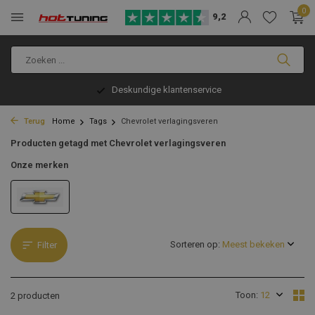
0
9,2
Deskundige klantenservice
Terug
Home
Tags
Chevrolet verlagingsveren
Producten getagd met Chevrolet verlagingsveren
Onze merken
Sorteren op:
Filter
Toon:
2 producten