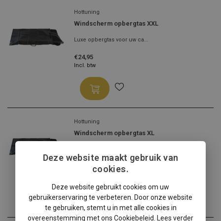
Hottuning
Windscherm opbergtas XXL
Luxe opbergtas voor uw ca...
€24,95
Incl. btw
Hottuning
Windscherm opbergtas XL
Luxe opbergtas voor uw ca...
Deze website maakt gebruik van
€24,95
cookies.
Incl. btw
Deze website gebruikt cookies om uw
gebruikerservaring te verbeteren. Door onze website
te gebruiken, stemt u in met alle cookies in
overeenstemming met ons Cookiebeleid.
Lees verder