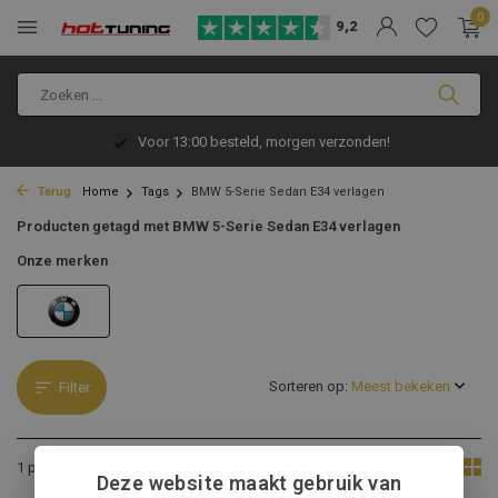
0
9,2
Voor 13:00 besteld, morgen verzonden!
Terug
Home
Tags
BMW 5-Serie Sedan E34 verlagen
Producten getagd met BMW 5-Serie Sedan E34 verlagen
Onze merken
Sorteren op:
Filter
Toon:
1 product
Deze website maakt gebruik van