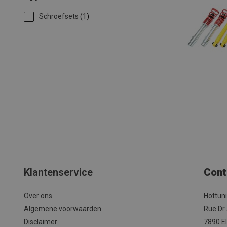
Schroefsets
(1)
Klantenservice
Cont
Over ons
Hottun
Algemene voorwaarden
Rue Dr
Disclaimer
7890 El