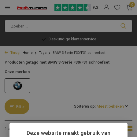
0
9,2
Deskundige klantenservice
Terug
Home
Tags
BMW 3-Serie F30/F31 schroefset
Producten getagd met BMW 3-Serie F30/F31 schroefset
Onze merken
Sorteren op:
Filter
Toon:
1 product
Deze website maakt gebruik van