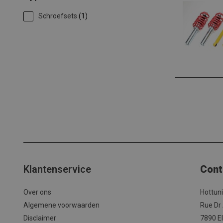
Schroefsets
(1)
Klantenservice
Cont
Over ons
Hottun
Algemene voorwaarden
Rue Dr
Disclaimer
7890 El