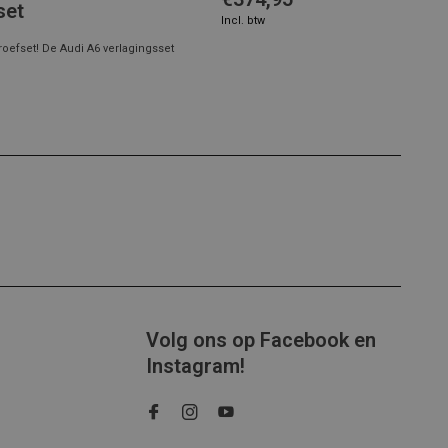
set
Incl. btw
oefset! De Audi A6 verlagingsset
Volg ons op Facebook en
Instagram!