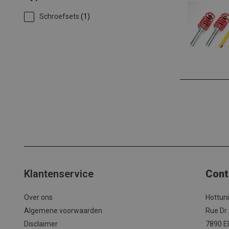
Schroefsets
(1)
Klantenservice
Cont
Over ons
Hottun
Algemene voorwaarden
Rue Dr
Disclaimer
7890 El