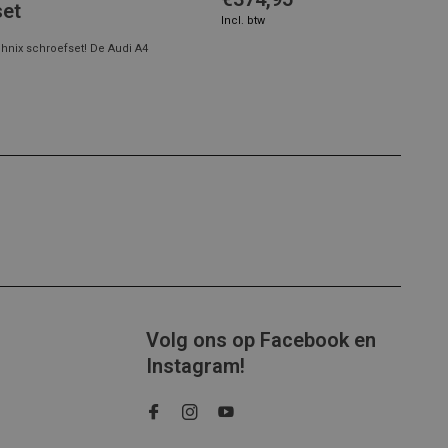
set
Incl. btw
hnix schroefset! De Audi A4
Volg ons op Facebook en
Instagram!