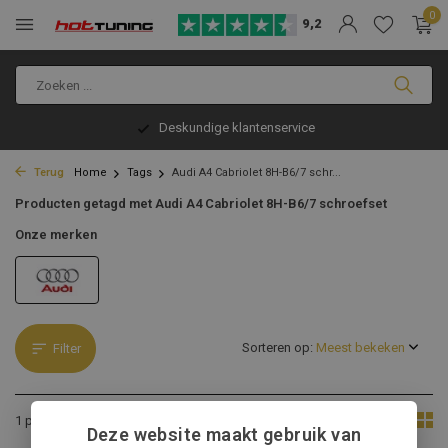
0
9,2
Deskundige klantenservice
Terug
Home
Tags
Audi A4 Cabriolet 8H-B6/7 schr...
Producten getagd met Audi A4 Cabriolet 8H-B6/7 schroefset
Onze merken
Sorteren op:
Filter
Toon:
1 product
Deze website maakt gebruik van