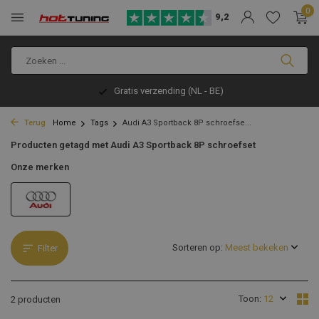
0
9,2
Gratis verzending (NL - BE)
Terug
Home
Tags
Audi A3 Sportback 8P schroefse...
Producten getagd met Audi A3 Sportback 8P schroefset
Onze merken
Sorteren op:
Filter
Toon:
2 producten