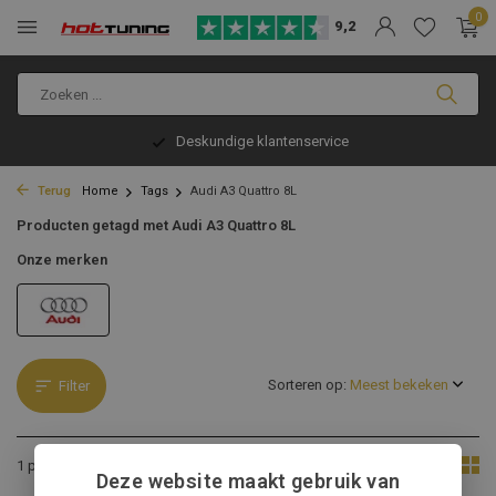
0
9,2
Deskundige klantenservice
Terug
Home
Tags
Audi A3 Quattro 8L
Producten getagd met Audi A3 Quattro 8L
Onze merken
Sorteren op:
Filter
Toon:
1 product
Deze website maakt gebruik van