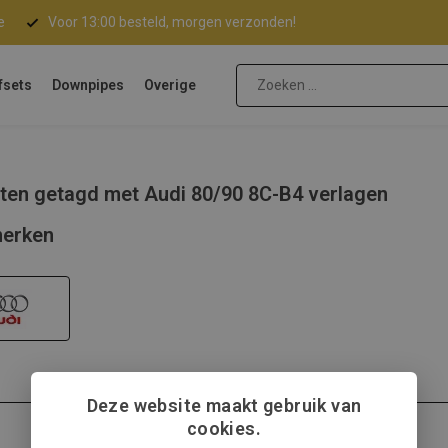
e
Voor 13:00 besteld, morgen verzonden!
fsets
Downpipes
Overige
ten getagd met Audi 80/90 8C-B4 verlagen
erken
Deze website maakt gebruik van
cookies.
Audi