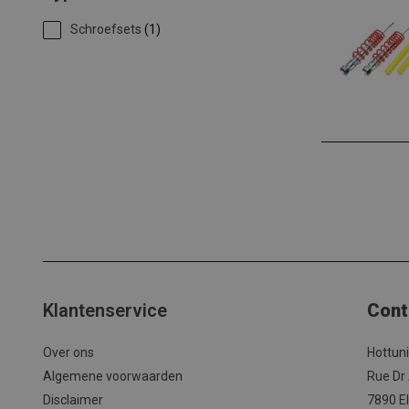
Schroefsets
(1)
Klantenservice
Cont
Over ons
Hottun
Algemene voorwaarden
Rue Dr
Disclaimer
7890 El