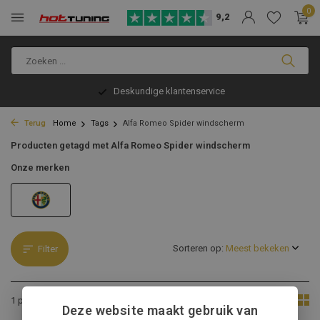
0
9,2
Deskundige klantenservice
Terug
Home
Tags
Alfa Romeo Spider windscherm
Producten getagd met Alfa Romeo Spider windscherm
Onze merken
Sorteren op:
Filter
Toon:
1 product
Deze website maakt gebruik van