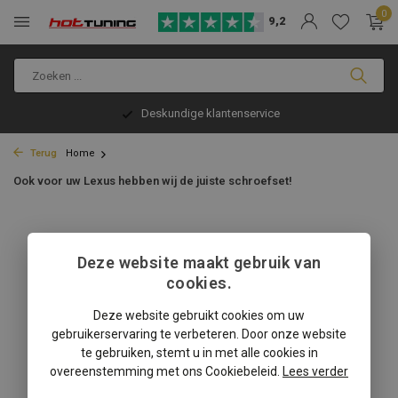
0
9,2
Deskundige klantenservice
Terug
Home
Ook voor uw Lexus hebben wij de juiste schroefset!
Deze website maakt gebruik van
cookies.
Deze website gebruikt cookies om uw
gebruikerservaring te verbeteren. Door onze website
te gebruiken, stemt u in met alle cookies in
overeenstemming met ons Cookiebeleid.
Lees verder