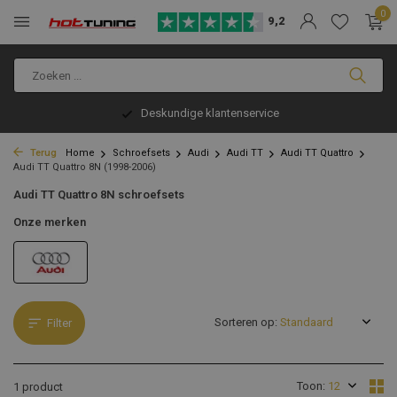
0
9,2
Deskundige klantenservice
Terug
Home
Schroefsets
Audi
Audi TT
Audi TT Quattro
Audi TT Quattro 8N (1998-2006)
Audi TT Quattro 8N schroefsets
Onze merken
Sorteren op:
Filter
Toon:
1 product