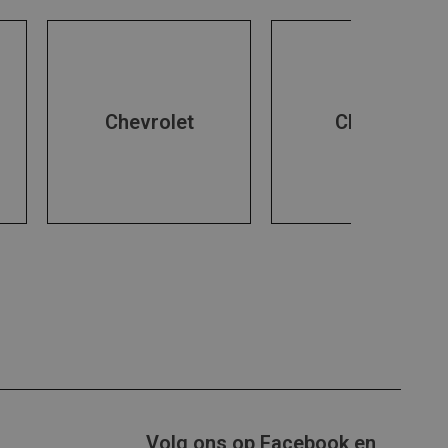
Chevrolet
Chrysler
Volg ons op Facebook en