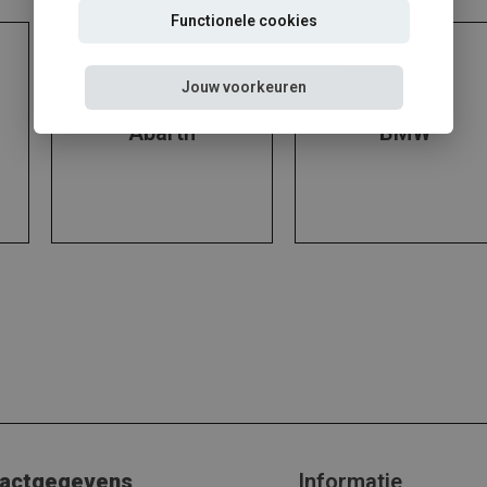
Functionele cookies
Jouw voorkeuren
Abarth
BMW
actgegevens
Informatie