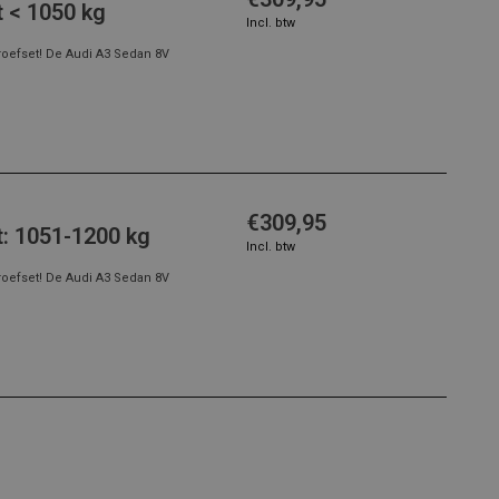
t < 1050 kg
Incl. btw
roefset! De Audi A3 Sedan 8V
€309,95
t: 1051-1200 kg
Incl. btw
roefset! De Audi A3 Sedan 8V