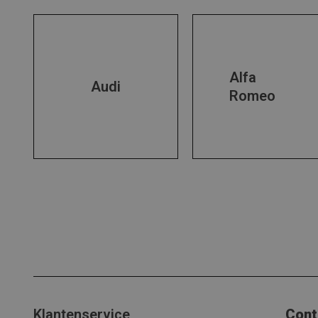
Alfa
Audi
Romeo
Klantenservice
Cont